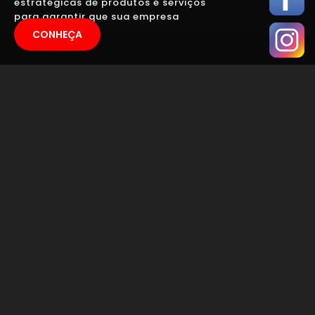
estratégicas de produtos e serviços
para garantir que sua empresa
apareça.
CONHEÇA
AGÊNCIA DE
MARKETING QUE
FAZ
GERENCIAMENTO
DE REDES SOCIAIS
NO BAIRRO SÃO